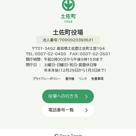
土佐町役場
法人番号：7000020393631
〒781-3492 高知県土佐郡土佐町土居194
TEL：0887-82-0480 FAX：0887-82-2681
開庁時間：
午前8時30分から午後5時15分まで
閉庁日 ：
土曜日・日曜日・祝日・振替休日等
年末年始（12月29日から1月3日まで）
プライバシーポリシー
著作権
リンク
免責事項
役場への行き方
電話番号一覧
© Tosa Town