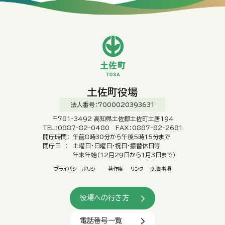
土佐町役場
法人番号：7000020393631
〒781-3492 高知県土佐郡土佐町土居194
TEL：0887-82-0480 FAX：0887-82-2681
開庁時間：
午前8時30分から午後5時15分まで
閉庁日 ：
土曜日・日曜日・祝日・振替休日等
年末年始（12月29日から1月3日まで）
プライバシーポリシー
著作権
リンク
免責事項
役場への行き方
電話番号一覧