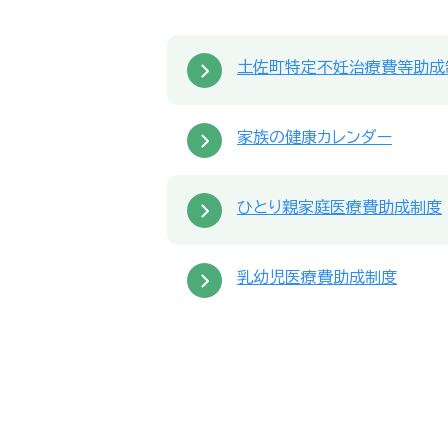
土佐町特定不妊治療費等助成
家族の健康カレンダー
ひとり親家庭医療費助成制度
乳幼児医療費助成制度