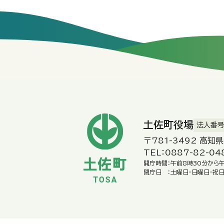
土佐町役場
法人番号：
〒781-3492 高知
TEL：0887-82-04
開庁時間：
午前8時30分から
閉庁日 ：
土曜日・日曜日・祝