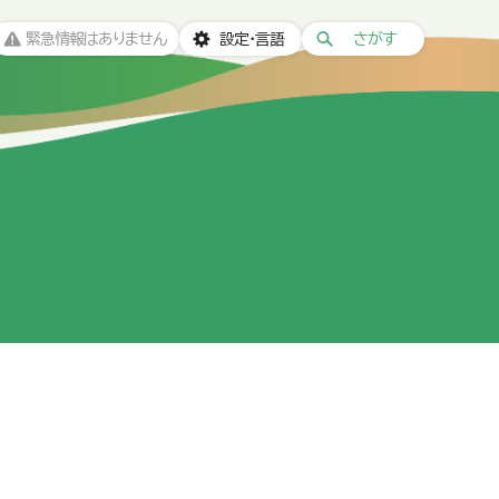
緊急情報はありません
設定・言語
さがす