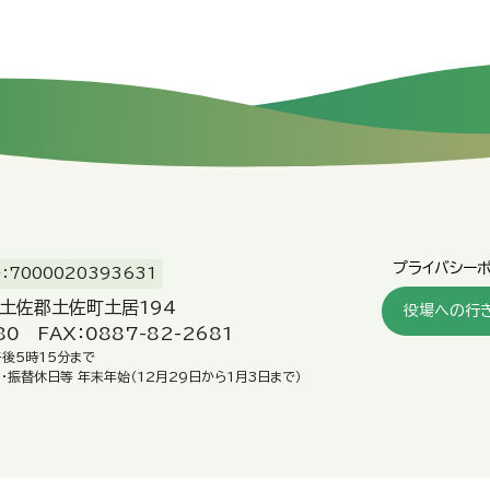
プライバシー
7000020393631
県土佐郡土佐町土居194
役場への行
80 FAX：0887-82-2681
午後5時15分まで
日・振替休日等
年末年始（12月29日から1月3日まで）