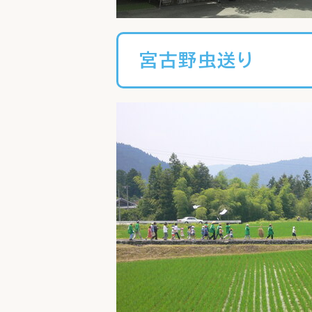
宮古野虫送り