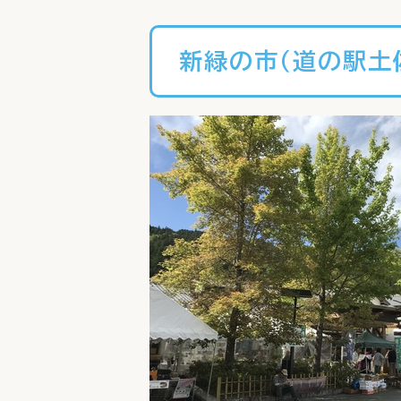
新緑の市（道の駅土