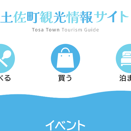
べる
買う
泊
イベント