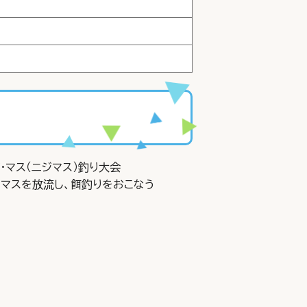
・マス（ニジマス）釣り大会
マスを放流し、餌釣りをおこなう