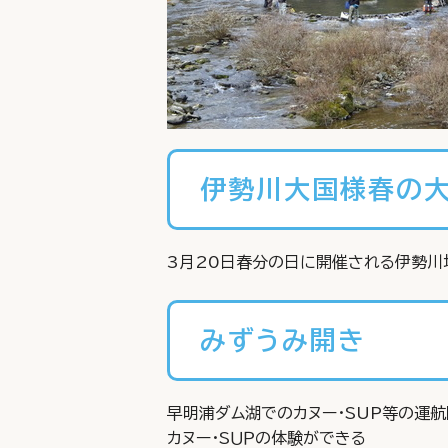
伊勢川大国様春の
3月20日春分の日に開催される伊勢川
みずうみ開き
早明浦ダム湖でのカヌー・SUP等の運航
カヌー・SＵＰの体験ができる