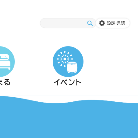
設定・言語
まる
イベント