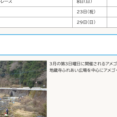
ルレース
８日（日）
23日（祝）
29日（日）
3月の第3日曜日に開催されるアメゴ
地蔵寺ふれあい広場を中心にアメゴ・