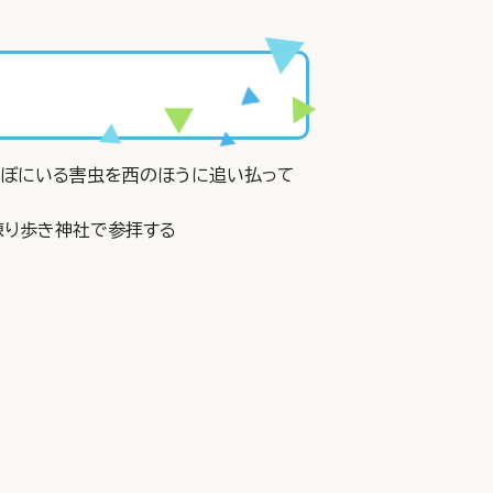
んぼにいる害虫を西のほうに追い払って
練り歩き神社で参拝する