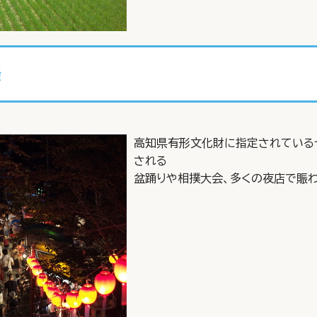
祭
高知県有形文化財に指定されている
される
盆踊りや相撲大会、多くの夜店で賑