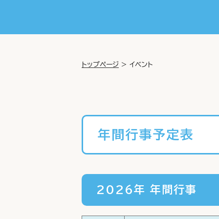
トップページ
>
イベント
年間行事予定表
2026年 年間行事