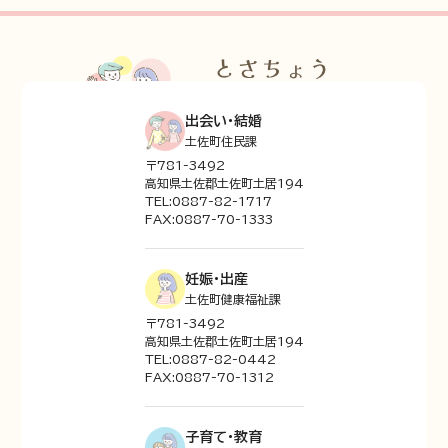
出会い・結婚
土佐町住民課
〒781-3492
高知県土佐郡土佐町土居194
TEL:0887-82-1717
FAX:0887-70-1333
妊娠・出産
土佐町健康福祉課
〒781-3492
高知県土佐郡土佐町土居194
TEL:0887-82-0442
FAX:0887-70-1312
子育て・教育