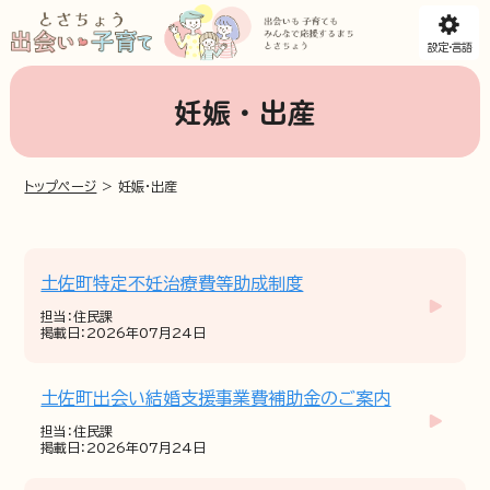
設定・言語
妊娠・出産
トップページ
>
妊娠・出産
土佐町特定不妊治療費等助成制度
担当：住民課
掲載日：2026年07月24日
土佐町出会い結婚支援事業費補助金のご案内
担当：住民課
掲載日：2026年07月24日