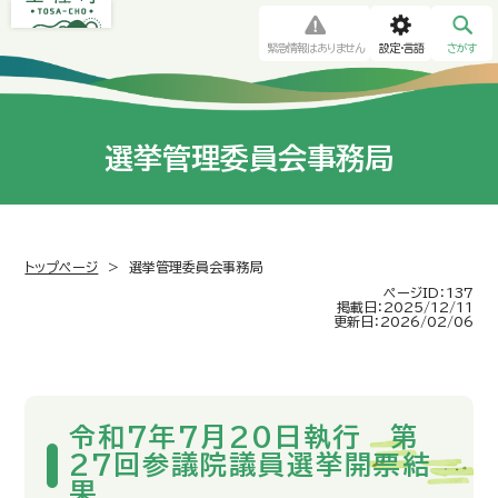
緊急情報はありません
設定・言語
さがす
選挙管理委員会事務局
トップページ
>
選挙管理委員会事務局
ページID：137
掲載日：2025/12/11
更新日：2026/02/06
令和7年7月20日執行 第
27回参議院議員選挙開票結
果