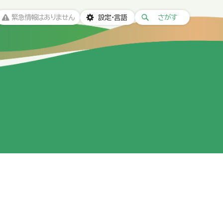
緊急情報はありません
設定・言語
さがす