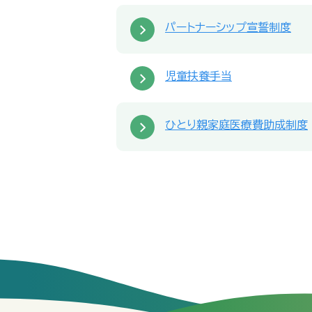
パートナーシップ宣誓制度
児童扶養手当
ひとり親家庭医療費助成制度