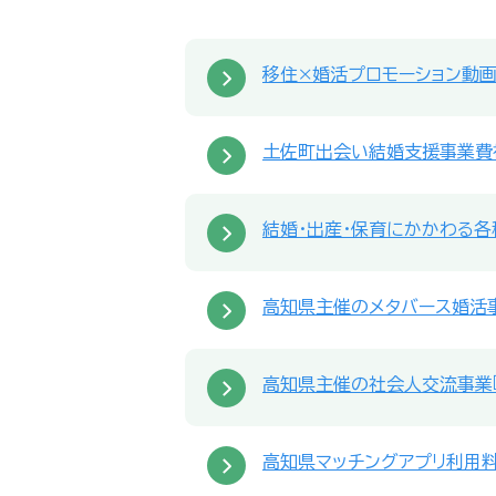
移住×婚活プロモーション動
土佐町出会い結婚支援事業費
結婚・出産・保育にかかわる各
高知県主催のメタバース婚活事
高知県主催の社会人交流事業『
高知県マッチングアプリ利用