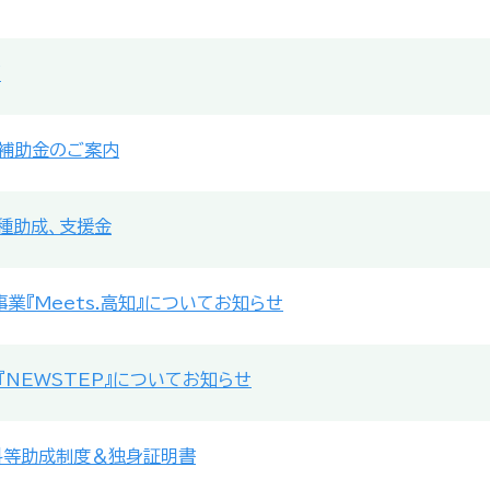
画
補助金のご案内
種助成、支援金
業『Meets.高知』についてお知らせ
NEWSTEP』についてお知らせ
料等助成制度＆独身証明書