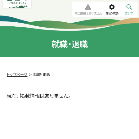
緊急情報はありません
設定・言語
さがす
就職・退職
トップページ
>
就職・退職
現在、掲載情報はありません。