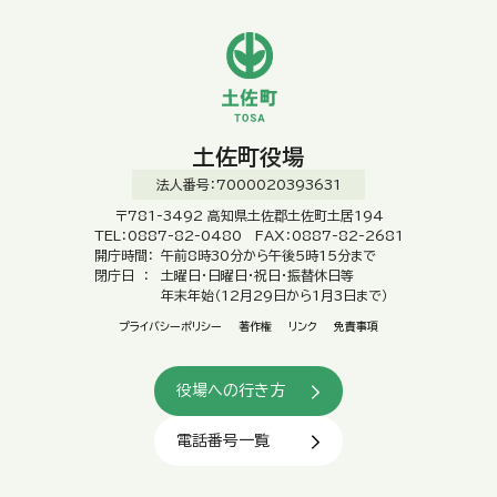
土佐町役場
法人番号：7000020393631
〒781-3492 高知県土佐郡土佐町土居194
TEL：0887-82-0480 FAX：0887-82-2681
開庁時間：
午前8時30分から午後5時15分まで
閉庁日 ：
土曜日・日曜日・祝日・振替休日等
年末年始（12月29日から1月3日まで）
プライバシーポリシー
著作権
リンク
免責事項
役場への行き方
電話番号一覧