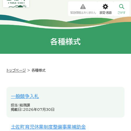
緊急情報はありません
設定・言語
さがす
各種様式
トップページ
>
各種様式
一般競争入札
担当：総務課
掲載日：2026年07月30日
土佐町育児休業制度整備事業補助金