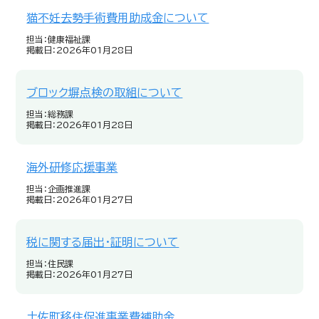
猫不妊去勢手術費用助成金について
担当：健康福祉課
掲載日：2026年01月28日
ブロック塀点検の取組について
担当：総務課
掲載日：2026年01月28日
海外研修応援事業
担当：企画推進課
掲載日：2026年01月27日
税に関する届出・証明について
担当：住民課
掲載日：2026年01月27日
土佐町移住促進事業費補助金