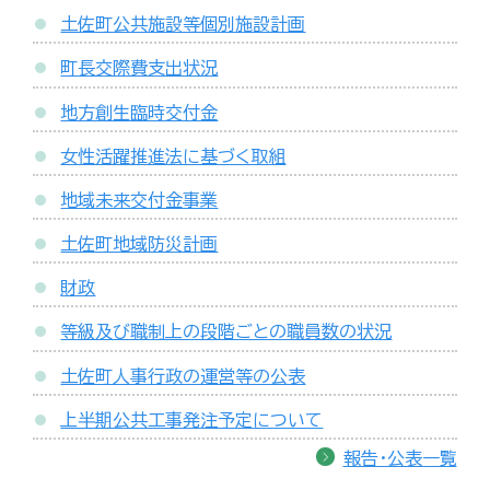
土佐町公共施設等個別施設計画
町長交際費支出状況
地方創生臨時交付金
女性活躍推進法に基づく取組
地域未来交付金事業
土佐町地域防災計画
財政
等級及び職制上の段階ごとの職員数の状況
土佐町人事行政の運営等の公表
上半期公共工事発注予定について
報告・公表一覧