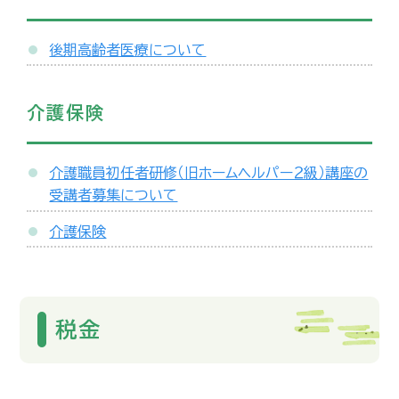
後期高齢者医療について
介護保険
介護職員初任者研修（旧ホームヘルパー２級）講座の
受講者募集について
介護保険
税金