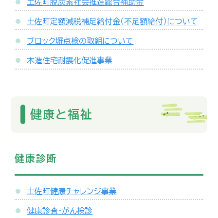
土佐町脱炭素社会推進総合補助金
土佐町定額減税補足給付金（不足額給付）について
ブロック塀点検の取組について
木造住宅耐震化促進事業
健康と福祉
健康診断
土佐町健康チャレンジ事業
健康診査・がん検診