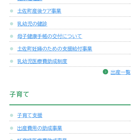
土佐町産後ケア事業
乳幼児の健診
母子健康手帳の交付について
土佐町妊婦のための支援給付事業
乳幼児医療費助成制度
出産一覧
子育て
子育て支援
出産費用の助成事業