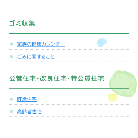
ゴミ収集
家族の健康カレンダー
ごみに関すること
公営住宅・改良住宅・特公賃住宅
町営住宅
高齢者住宅