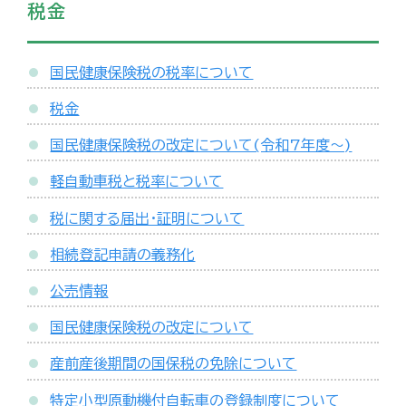
税金
国民健康保険税の税率について
税金
国民健康保険税の改定について(令和7年度～)
軽自動車税と税率について
税に関する届出・証明について
相続登記申請の義務化
公売情報
国民健康保険税の改定について
産前産後期間の国保税の免除について
特定小型原動機付自転車の登録制度について