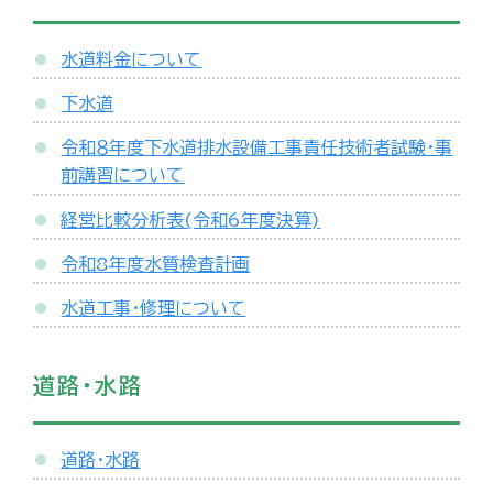
水道料金について
下水道
令和８年度下水道排水設備工事責任技術者試験・事
前講習について
経営比較分析表(令和6年度決算)
令和8年度水質検査計画
水道工事・修理について
道路・水路
道路・水路