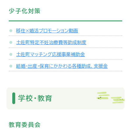
少子化対策
移住×婚活プロモーション動画
土佐町特定不妊治療費等助成制度
土佐町マッチング応援事業補助金
結婚・出産・保育にかかわる各種助成、支援金
学校・教育
教育委員会