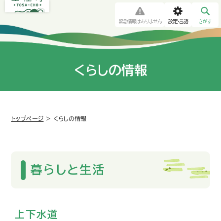
緊急情報はありません
設定・言語
さがす
くらしの情報
トップページ
>
くらしの情報
暮らしと生活
上下水道