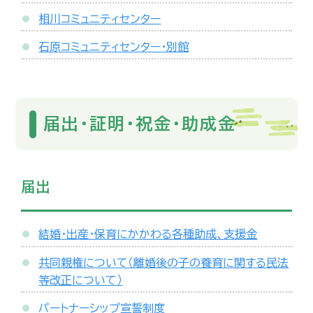
相川コミュニティセンター
石原コミュニティセンター・別館
届出・証明・祝金・助成金
届出
結婚・出産・保育にかかわる各種助成、支援金
共同親権について（離婚後の子の養育に関する民法
等改正について）
パートナーシップ宣誓制度