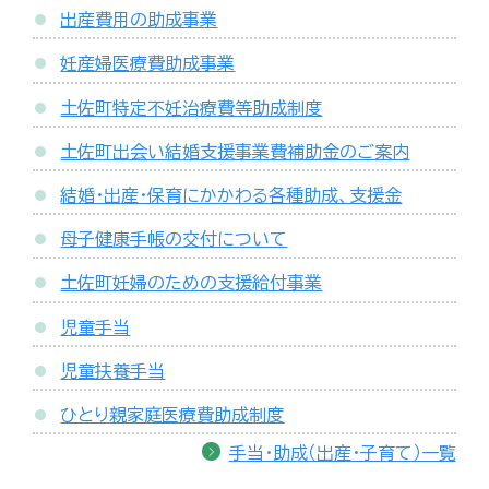
出産費用の助成事業
妊産婦医療費助成事業
土佐町特定不妊治療費等助成制度
土佐町出会い結婚支援事業費補助金のご案内
結婚・出産・保育にかかわる各種助成、支援金
母子健康手帳の交付について
土佐町妊婦のための支援給付事業
児童手当
児童扶養手当
ひとり親家庭医療費助成制度
手当・助成（出産・子育て）一覧