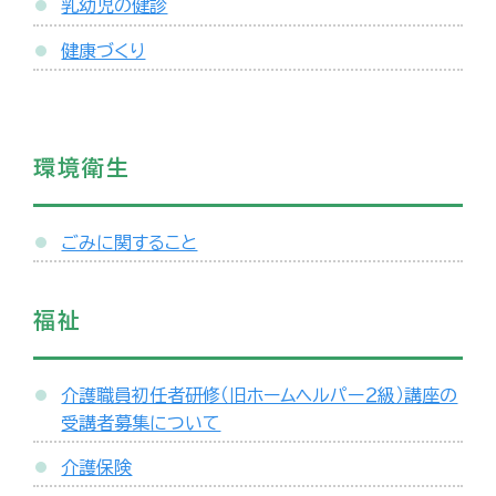
乳幼児の健診
健康づくり
環境衛生
ごみに関すること
福祉
介護職員初任者研修（旧ホームヘルパー２級）講座の
受講者募集について
介護保険