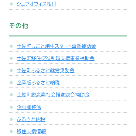
シェアオフィス相川
その他
土佐町しごと創生スタート事業補助金
土佐町移住促進引越支援事業補助金
土佐町ふるさと就労奨励金
企業版ふるさと納税
土佐町脱炭素社会推進総合補助金
企画調整係
ふるさと納税
移住支援情報