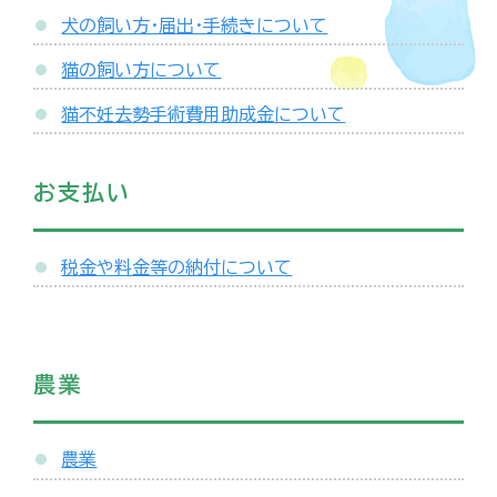
犬の飼い方・届出・手続きについて
猫の飼い方について
猫不妊去勢手術費用助成金について
お支払い
税金や料金等の納付について
農業
農業