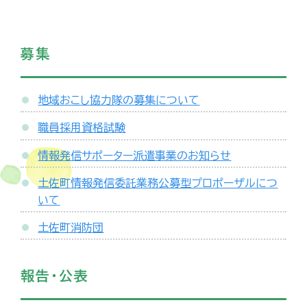
募集
地域おこし協力隊の募集について
職員採用資格試験
情報発信サポーター派遣事業のお知らせ
土佐町情報発信委託業務公募型プロポーザルにつ
いて
土佐町消防団
報告・公表