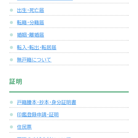
出生・死亡届
転籍・分籍届
婚姻・離婚届
転入・転出・転居届
無戸籍について
証明
戸籍謄本・抄本・身分証明書
印鑑登録申請・証明
住民票