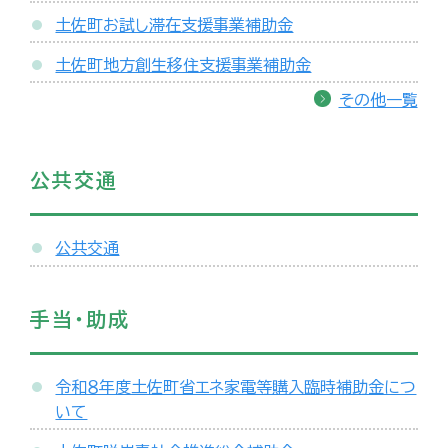
土佐町お試し滞在支援事業補助金
土佐町地方創生移住支援事業補助金
その他一覧
公共交通
公共交通
手当・助成
令和８年度土佐町省エネ家電等購入臨時補助金につ
いて