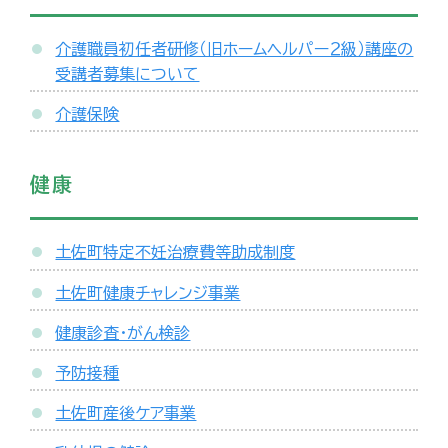
介護職員初任者研修（旧ホームヘルパー２級）講座の
受講者募集について
介護保険
健康
土佐町特定不妊治療費等助成制度
土佐町健康チャレンジ事業
健康診査・がん検診
予防接種
土佐町産後ケア事業