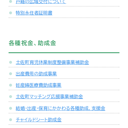
戸籍の広域交付について
特別永住者証明書
各種祝金、助成金
土佐町育児休業制度整備事業補助金
出産費用の助成事業
妊産婦医療費助成事業
土佐町マッチング応援事業補助金
結婚・出産・保育にかかわる各種助成、支援金
チャイルドシート助成金