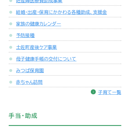
妊産婦医療費助成事業
結婚・出産・保育にかかわる各種助成、支援金
家族の健康カレンダー
予防接種
土佐町産後ケア事業
母子健康手帳の交付について
みつば保育園
赤ちゃん訪問
子育て一覧
手当・助成