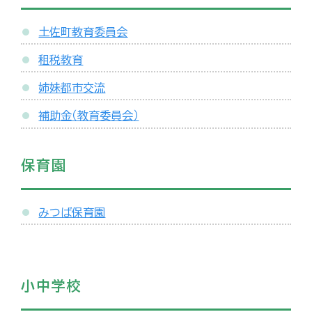
土佐町教育委員会
租税教育
姉妹都市交流
補助金（教育委員会）
保育園
みつば保育園
小中学校