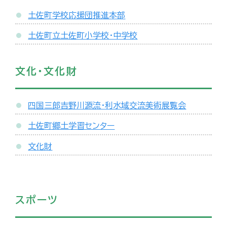
土佐町学校応援団推進本部
土佐町立土佐町小学校・中学校
文化・文化財
四国三郎吉野川源流・利水域交流美術展覧会
土佐町郷土学習センター
文化財
スポーツ