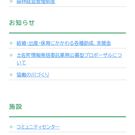
森林経営管理制度
お知らせ
結婚・出産・保育にかかわる各種助成、支援金
土佐町情報発信委託業務公募型プロポーザルにつ
いて
協働の川づくり
施設
コミュニティセンター