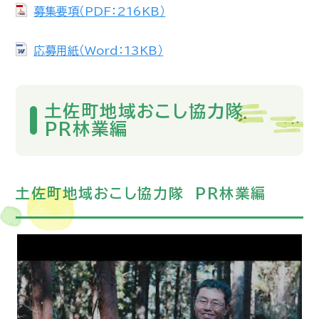
募集要項（PDF：216KB）
応募用紙（Word：13KB）
土佐町地域おこし協力隊
PR林業編
土佐町地域おこし協力隊 PR林業編