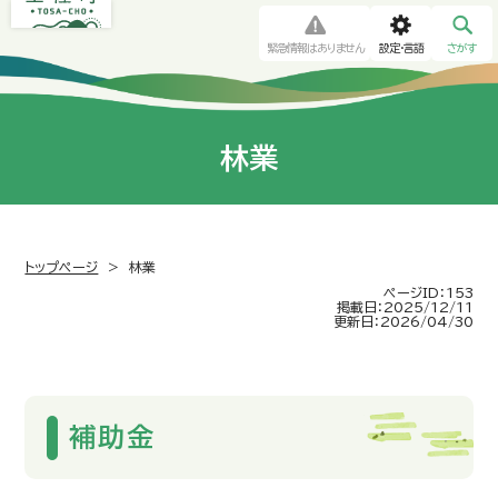
緊急情報はありません
設定・言語
さがす
林業
トップページ
>
林業
ページID：153
掲載日：2025/12/11
更新日：2026/04/30
補助金