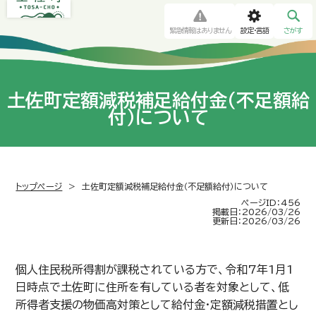
緊急情報はありません
設定・言語
さがす
土佐町定額減税補足給付金（不足額給
付）について
トップページ
>
土佐町定額減税補足給付金（不足額給付）について
ページID：456
掲載日：2026/03/26
更新日：2026/03/26
個人住民税所得割が課税されている方で、令和7年1月1
日時点で土佐町に住所を有している者を対象として、低
所得者支援の物価高対策として給付金·定額減税措置とし