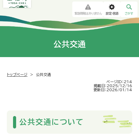
緊急情報はありません
設定・言語
さがす
公共交通
トップページ
>
公共交通
ページID：214
掲載日：2025/12/16
更新日：2026/01/14
公共交通について