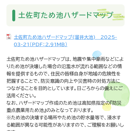
土佐町ため池ハザードマップ
土佐町ため池ハザードマップ(溜井大池) 2025-
03-21（PDF：2.91MB）
土佐町ため池ハザードマップは、地震や集中豪雨などによ
りため池が決壊した場合の氾濫水が流れる範囲などの情
報を提供するもので、住民の皆様自身が地域の危険性を
把握することで、防災意識の向上や災害時の対処方法に
つながることを目的としています。日ごろからの備えにご
活用ください。
なお、ハザードマップ作成のため池は高知県指定の『防災
重点農業用ため池』のみとなっております。
※ため池の決壊する場所やため池の貯水量等で、浸水す
る範囲が異なる可能性がありますので、ご理解をお願いし