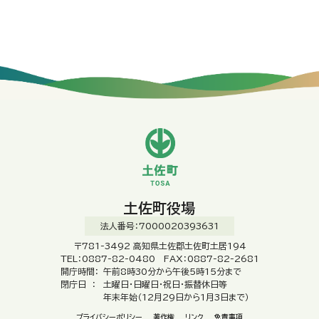
土佐町役場
法人番号：7000020393631
〒781-3492 高知県土佐郡土佐町土居194
TEL：0887-82-0480 FAX：0887-82-2681
開庁時間：
午前8時30分から午後5時15分まで
閉庁日 ：
土曜日・日曜日・祝日・振替休日等
年末年始（12月29日から1月3日まで）
プライバシーポリシー
著作権
リンク
免責事項