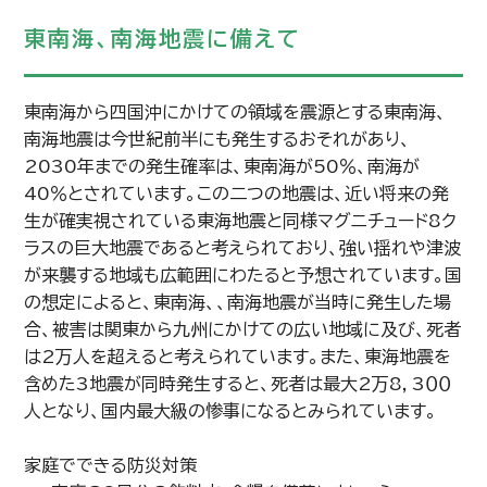
東南海、南海地震に備えて
東南海から四国沖にかけての領域を震源とする東南海、
南海地震は今世紀前半にも発生するおそれがあり、
2030年までの発生確率は、東南海が50％、南海が
40％とされています。この二つの地震は、近い将来の発
生が確実視されている東海地震と同様マグニチュード8ク
ラスの巨大地震であると考えられており、強い揺れや津波
が来襲する地域も広範囲にわたると予想されています。国
の想定によると、東南海、、南海地震が当時に発生した場
合、被害は関東から九州にかけての広い地域に及び、死者
は2万人を超えると考えられています。また、東海地震を
含めた3地震が同時発生すると、死者は最大2万8，3００
人となり、国内最大級の惨事になるとみられています。
家庭でできる防災対策