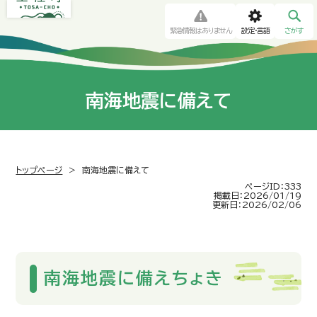
緊急情報はありません
設定・言語
さがす
南海地震に備えて
トップページ
>
南海地震に備えて
ページID：333
掲載日：2026/01/19
更新日：2026/02/06
南海地震に備えちょき