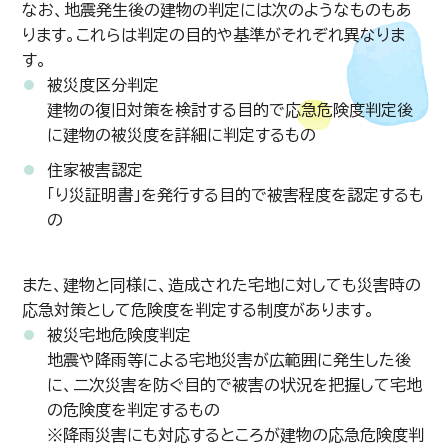
なお、地震発生後の建物の判定には次のようなものもあ
ります。これらは判定の目的や基準がそれぞれ異なりま
す。
被災度区分判定
建物の復旧対策を検討する目的で応急危険度判定後
に建物の被災度を詳細に判定するもの
住家被害認定
「り災証明書」を発行する目的で被害程度を認定するも
の
また、建物と同様に、造成された宅地に対しても災害時の
応急対策として危険度を判定する制度があります。
被災宅地危険度判定
地震や降雨等による宅地災害が広範囲に発生した後
に、二次災害を防ぐ目的で被害の状況を把握して宅地
の危険度を判定するもの
※降雨災害にも対応するところが建物の応急危険度判