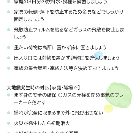
家庭の3日分の飲料水・食糧を備蓄しましょう
家具の転倒・落下を防止するため金具などでしっかり
固定しましょう
飛散防止フィルムを貼るなどガラスの飛散を防止しま
しょう
重たい荷物は高所に置かず床に置きましょう
出入り口には荷物を置かず避難口を確保しましょう
家族の集合場所・連絡方法等を決めておきましょう
大地震発生時の対応【家庭・職場で】
まず身の安全の確保 ○ガスの元栓を閉め電気のブレ
ーカーを落とす
揺れが完全に収まるまで外に飛び出さない
火災が発生したら初期消火