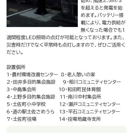
始め、風速2.5m/S
を超えると発電を始
めます。バッテリー搭
載により、電力供給が
無くなった場合でも1
週間程度LED照明の点灯が可能となっております。また、
災害時だけでなく平常時も点灯しますので、ぜひご活用く
ださい。
設置個所
1・農村環境改善センター 8・老人憩いの家
2・田井多目的集会施設 9・相川コミュニティセンター
3・中島集会所 10・和田町民体育館
4・上野多目的集会施設 11・南川中村集会所
5・土佐町小中学校 12・瀬戸コミュニティセンター
6・道の駅土佐さめうら 13・平石コミュニティセンター
7・土佐町役場 14・役場地蔵寺支所