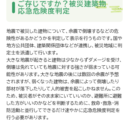
ご存じですか？被災建築物
応急危険度判定
地震で被災した建物について、余震で倒壊するなどの危
険性があるかどうかを判定して表示を行うものです。国や
地方公共団体、建築関係団体などが連携し、被災地域に判
定士を派遣して行います。
大きな地震が起きると建物は少なからずダメージを受け、
倒壊は免れていても地震に対する強さが弱まっている可
能性があります。大きな地震の後には数回の余震が予想
されますが、弱くなった建物は、余震によって倒壊したり
部材が落下したりして人的被害を起こしかねません。この
ため、被災者がそのまま家にいていいのか、避難所に避難
した方がいいのかなどを判断するために、救命・救急・消
防活動と並行してできるだけ速やかに応急危険度判定を
行う必要があります。