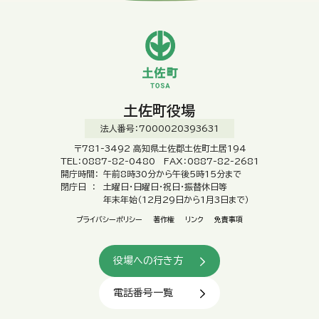
土佐町役場
法人番号：7000020393631
〒781-3492 高知県土佐郡土佐町土居194
TEL：0887-82-0480 FAX：0887-82-2681
開庁時間：
午前8時30分から午後5時15分まで
閉庁日 ：
土曜日・日曜日・祝日・振替休日等
年末年始（12月29日から1月3日まで）
プライバシーポリシー
著作権
リンク
免責事項
役場への行き方
電話番号一覧