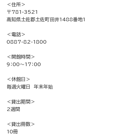
＜住所＞
〒781-3521
高知県土佐郡土佐町田井1488番地1
＜電話＞
0887-82-1800
＜開館時間＞
9：00～17：00
＜休館日＞
毎週火曜日 年末年始
＜貸出期間＞
2週間
＜貸出冊数＞
10冊