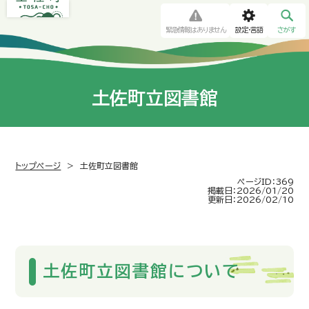
緊急情報はありません
設定・言語
さがす
土佐町立図書館
トップページ
>
土佐町立図書館
ページID：369
掲載日：2026/01/20
更新日：2026/02/10
土佐町立図書館について