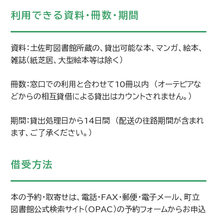
利用できる資料・冊数・期間
資料：土佐町図書館所蔵の、貸出可能な本、マンガ、絵本、
雑誌（紙芝居、大型絵本等は除く）
冊数：窓口での利用と合わせて10冊以内 （オーテピアな
どからの相互貸借による貸出はカウントされません。）
期間：貸出処理日から14日間 （配送の往路期間が含まれ
ます、ご了承ください。）
借受方法
本の予約・取寄せは、電話・FAX・郵便・電子メール、町立
図書館公式検索サイト（OPAC）の予約フォームからお申込