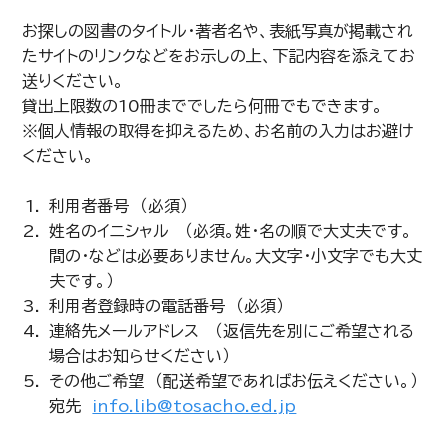
お探しの図書のタイトル・著者名や、表紙写真が掲載され
たサイトのリンクなどをお示しの上、下記内容を添えてお
送りください。
貸出上限数の10冊まででしたら何冊でもできます。
※個人情報の取得を抑えるため、お名前の入力はお避け
ください。
利用者番号 （必須）
姓名のイニシャル （必須。姓・名の順で大丈夫です。
間の・などは必要ありません。大文字・小文字でも大丈
夫です。）
利用者登録時の電話番号 （必須）
連絡先メールアドレス （返信先を別にご希望される
場合はお知らせください）
その他ご希望 （配送希望であればお伝えください。）
宛先
info.lib@tosacho.ed.jp