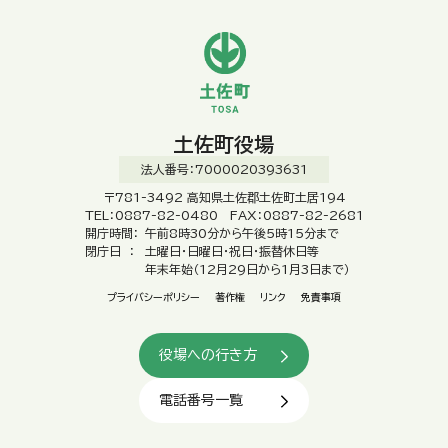
土佐町役場
法人番号：7000020393631
〒781-3492 高知県土佐郡土佐町土居194
TEL：0887-82-0480 FAX：0887-82-2681
開庁時間：
午前8時30分から午後5時15分まで
閉庁日 ：
土曜日・日曜日・祝日・振替休日等
年末年始（12月29日から1月3日まで）
プライバシーポリシー
著作権
リンク
免責事項
役場への行き方
電話番号一覧