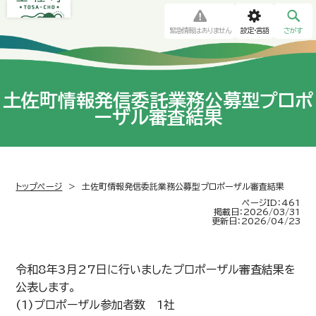
緊急情報はありません
設定・言語
さがす
土佐町情報発信委託業務公募型プロポ
ーザル審査結果
トップページ
>
土佐町情報発信委託業務公募型プロポーザル審査結果
ページID：461
掲載日：2026/03/31
更新日：2026/04/23
令和8年3月27日に行いましたプロポーザル審査結果を
公表します。
(1)プロポーザル参加者数 1社