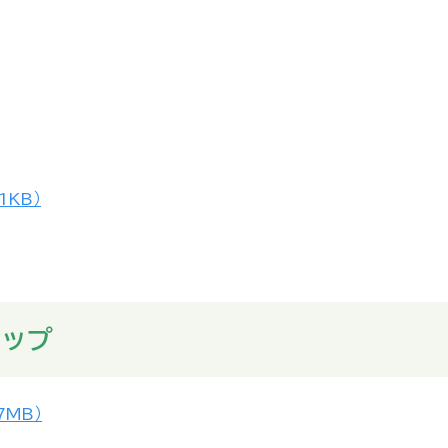
1KB）
マップ
7MB）