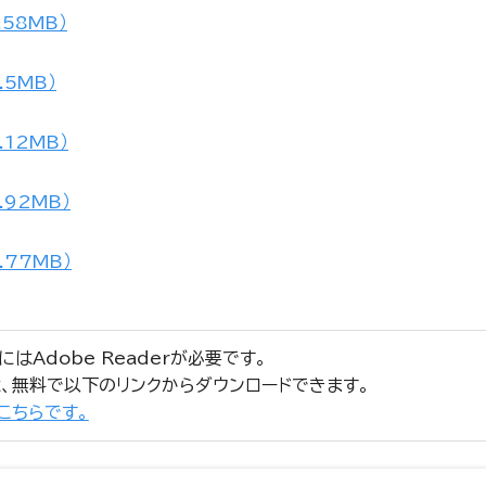
.58MB）
.5MB）
.12MB）
.92MB）
.77MB）
はAdobe Readerが必要です。
erは、無料で以下のリンクからダウンロードできます。
はこちらです。