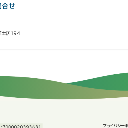
問合せ
町土居194
プライバシー
7000020393631