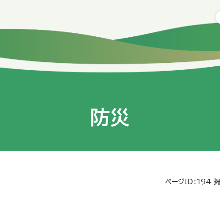
防災
ページID：194
掲