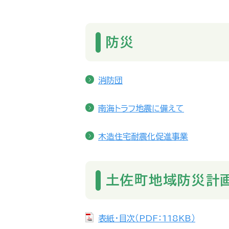
防災
消防団
南海トラフ地震に備えて
木造住宅耐震化促進事業
土佐町地域防災計
表紙・目次（PDF：118KB）