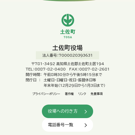
土佐町役場
法人番号：7000020393631
〒781-3492 高知県土佐郡土佐町土居194
TEL：0887-82-0480 FAX：0887-82-2681
開庁時間：
午前8時30分から午後5時15分まで
閉庁日 ：
土曜日・日曜日・祝日・振替休日等
年末年始（12月29日から1月3日まで）
プライバシーポリシー
著作権
リンク
免責事項
役場への行き方
電話番号一覧